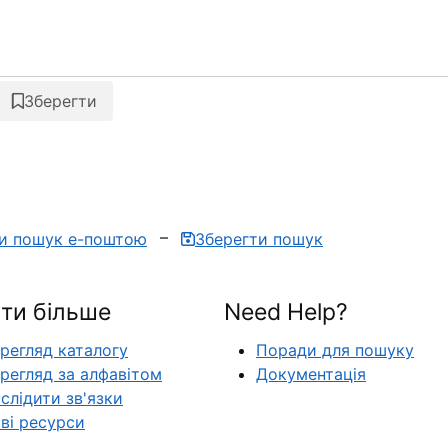
Зберегти
ти пошук е-поштою
Зберегти пошук
ти більше
Need Help?
регляд каталогу
Поради для пошуку
регляд за алфавітом
Документація
слідити зв'язки
ві ресурси