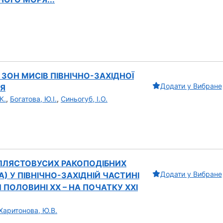
 ЗОН МИСІВ ПІВНІЧНО-ЗАХІДНОЇ
Додати у Вибране
Я
К.
,
Богатова, Ю.І.
,
Синьогуб, І.О.
ІЛЛЯСТОВУСИХ РАКОПОДІБНИХ
Додати у Вибране
) У ПІВНІЧНО-ЗАХІДНІЙ ЧАСТИНІ
 ПОЛОВИНІ ХХ – НА ПОЧАТКУ ХХІ
Харитонова, Ю.В.