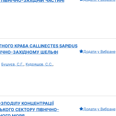
 ПІВНІЧНО-ЗАХІДНІЙ ЧАСТИНІ
ТНОГО КРАБА CALLINECTES SAPIDUS
Додати у Вибране
ВНІЧНО-ЗАХІДНОМУ ШЕЛЬФІ
,
Бушуєв, С.Г.
,
Кудряшов, С.С.
,
ЗПОДІЛУ КОНЦЕНТРАЦІЇ
Додати у Вибране
ЬКОГО СЕКТОРУ ПІВНІЧНО-
НОГО МОРЯ...