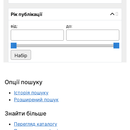
Рік публікації
від:
до:
Опції пошуку
Історія пошуку
Розширений пошук
Знайти більше
Перегляд каталогу