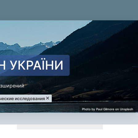
Н УКРАЇНИ
зширений
ческие исследования