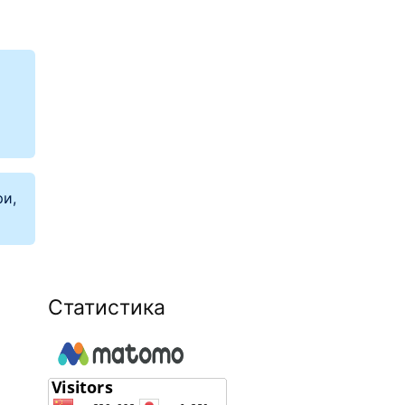
ри,
Статистика