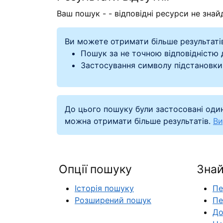
Ваш пошук -
- відповідні ресурси не знайд
Ви можете отримати більше результаті
Пошук за не точною відповідністю
Застосування символу підстановки
До цього пошуку були застосовані один
можна отримати більше результатів.
Ви
Опції пошуку
Знай
Історія пошуку
Пе
Розширений пошук
Пе
До