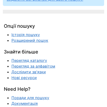
Опції пошуку
Історія пошуку
Розширений пошук
Знайти більше
Перегляд каталогу
Перегляд за алфавітом
Дослідити зв'язки
Нові ресурси
Need Help?
Поради для пошуку
Документація