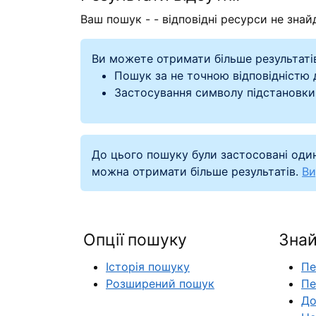
Ваш пошук -
- відповідні ресурси не знайд
Ви можете отримати більше результаті
Пошук за не точною відповідністю
Застосування символу підстановки
До цього пошуку були застосовані один
можна отримати більше результатів.
Ви
Опції пошуку
Знай
Історія пошуку
Пе
Розширений пошук
Пе
До