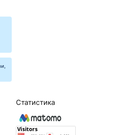
ри,
Статистика