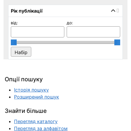
Рік публікації
від:
до:
Опції пошуку
Історія пошуку
Розширений пошук
Знайти більше
Перегляд каталогу
Перегляд за алфавітом