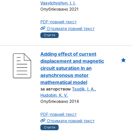
Vasylchyshyn, I. I.
Опубліковано 2021
PDF-повний текст
Отримати повний текст
Стаття
Adding effect of current
displacement and magnetic
circuit saturation in an
asynchronous motor
mathematical model
за авторством
Tsodik, I. A.
,
Hudobin, K. V.
Опубліковано 2014
PDF-повний текст
Отримати повний текст
Стаття