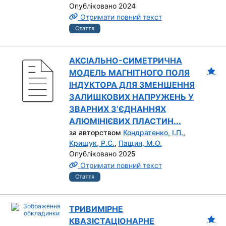
Опубліковано 2024
Отримати повний текст
Стаття
АКСІАЛЬНО-СИМЕТРИЧНА
МОДЕЛЬ МАГНІТНОГО ПОЛЯ
ІНДУКТОРА ДЛЯ ЗМЕНШЕННЯ
ЗАЛИШКОВИХ НАПРУЖЕНЬ У
ЗВАРНИХ З’ЄДНАННЯХ
АЛЮМІНІЄВИХ ПЛАСТИН...
за авторством
Кондратенко, І.П.
,
Крищук, Р.С.
,
Пащин, М.О.
Опубліковано 2025
Отримати повний текст
Стаття
ТРИВИМІРНЕ
КВАЗІСТАЦІОНАРНЕ