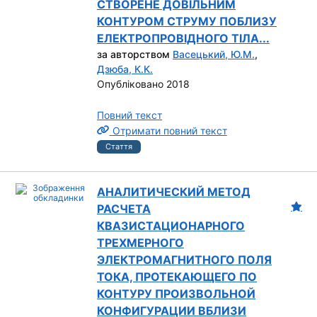
СТВОРЕНЕ ДОВІЛЬНИМ
КОНТУРОМ СТРУМУ ПОБЛИЗУ
ЕЛЕКТРОПРОВІДНОГО ТІЛА...
за авторством
Васецький, Ю.М.
,
Дзюба, К.К.
Опубліковано 2018
Повний текст
Отримати повний текст
Стаття
АНАЛИТИЧЕСКИЙ МЕТОД
РАСЧЕТА
КВАЗИСТАЦИОНАРНОГО
ТРЕХМЕРНОГО
ЭЛЕКТРОМАГНИТНОГО ПОЛЯ
ТОКА, ПРОТЕКАЮЩЕГО ПО
КОНТУРУ ПРОИЗВОЛЬНОЙ
КОНФИГУРАЦИИ ВБЛИЗИ