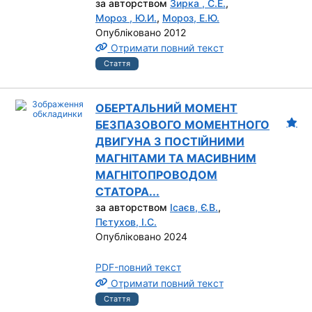
за авторством
Зирка , С.Е.
,
Мороз , Ю.И.
,
Мороз, Е.Ю.
Опубліковано 2012
Отримати повний текст
Стаття
ОБЕРТАЛЬНИЙ МОМЕНТ
БЕЗПАЗОВОГО МОМЕНТНОГО
ДВИГУНА З ПОСТІЙНИМИ
МАГНІТАМИ ТА МАСИВНИМ
МАГНІТОПРОВОДОМ
СТАТОРА...
за авторством
Ісаєв, Є.В.
,
Пєтухов, І.С.
Опубліковано 2024
PDF-повний текст
Отримати повний текст
Стаття