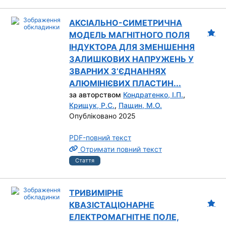
АКСІАЛЬНО-СИМЕТРИЧНА
МОДЕЛЬ МАГНІТНОГО ПОЛЯ
ІНДУКТОРА ДЛЯ ЗМЕНШЕННЯ
ЗАЛИШКОВИХ НАПРУЖЕНЬ У
ЗВАРНИХ З’ЄДНАННЯХ
АЛЮМІНІЄВИХ ПЛАСТИН...
за авторством
Кондратенко, І.П.
,
Крищук, Р.С.
,
Пащин, М.О.
Опубліковано 2025
PDF-повний текст
Отримати повний текст
Стаття
ТРИВИМІРНЕ
КВАЗІСТАЦІОНАРНЕ
ЕЛЕКТРОМАГНІТНЕ ПОЛЕ,