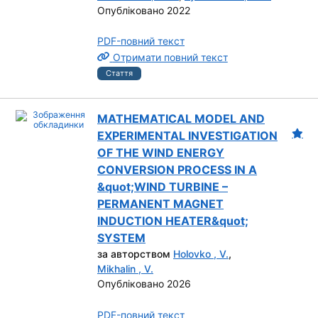
Опубліковано 2022
PDF-повний текст
Отримати повний текст
Стаття
MATHEMATICAL MODEL AND
EXPERIMENTAL INVESTIGATION
OF THE WIND ENERGY
CONVERSION PROCESS IN A
&quot;WIND TURBINE –
PERMANENT MAGNET
INDUCTION HEATER&quot;
SYSTEM
за авторством
Holovko , V.
,
Mikhalin , V.
Опубліковано 2026
PDF-повний текст