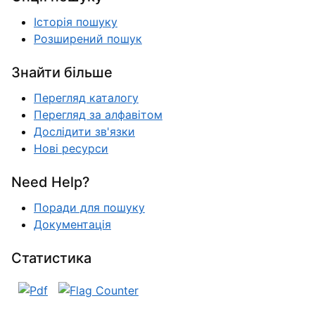
Історія пошуку
Розширений пошук
Знайти більше
Перегляд каталогу
Перегляд за алфавітом
Дослідити зв'язки
Нові ресурси
Need Help?
Поради для пошуку
Документація
Статистика