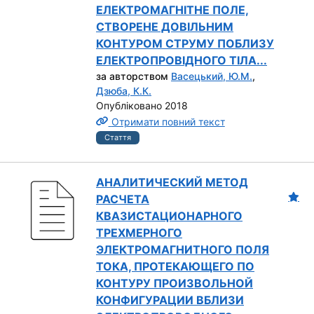
ЕЛЕКТРОМАГНІТНЕ ПОЛЕ,
СТВОРЕНЕ ДОВІЛЬНИМ
КОНТУРОМ СТРУМУ ПОБЛИЗУ
ЕЛЕКТРОПРОВІДНОГО ТІЛА...
за авторством
Васецький, Ю.М.
,
Дзюба, К.К.
Опубліковано 2018
Отримати повний текст
Стаття
АНАЛИТИЧЕСКИЙ МЕТОД
РАСЧЕТА
КВАЗИСТАЦИОНАРНОГО
ТРЕХМЕРНОГО
ЭЛЕКТРОМАГНИТНОГО ПОЛЯ
ТОКА, ПРОТЕКАЮЩЕГО ПО
КОНТУРУ ПРОИЗВОЛЬНОЙ
КОНФИГУРАЦИИ ВБЛИЗИ