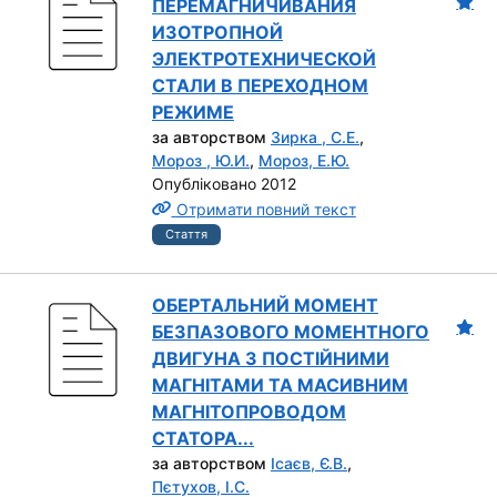
ПЕРЕМАГНИЧИВАНИЯ
ИЗОТРОПНОЙ
ЭЛЕКТРОТЕХНИЧЕСКОЙ
СТАЛИ В ПЕРЕХОДНОМ
РЕЖИМЕ
за авторством
Зирка , С.Е.
,
Мороз , Ю.И.
,
Мороз, Е.Ю.
Опубліковано 2012
Отримати повний текст
Стаття
ОБЕРТАЛЬНИЙ МОМЕНТ
БЕЗПАЗОВОГО МОМЕНТНОГО
ДВИГУНА З ПОСТІЙНИМИ
МАГНІТАМИ ТА МАСИВНИМ
МАГНІТОПРОВОДОМ
СТАТОРА...
за авторством
Ісаєв, Є.В.
,
Пєтухов, І.С.