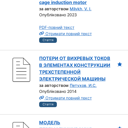
cage induction motor
за авторством
Milykh, V. I.
Опубліковано 2023
PDF-повний текст
Отримати повний текст
Стаття
ПОТЕРИ ОТ ВИХРЕВЫХ ТОКОВ
В ЭЛЕМЕНТАХ КОНСТРУКЦИИ
ТРЕХСТЕПЕННОЙ
ЭЛЕКТРИЧЕСКОЙ МАШИНЫ
за авторством
Петухов, И.С.
Опубліковано 2014
Отримати повний текст
Стаття
МОДЕЛЬ