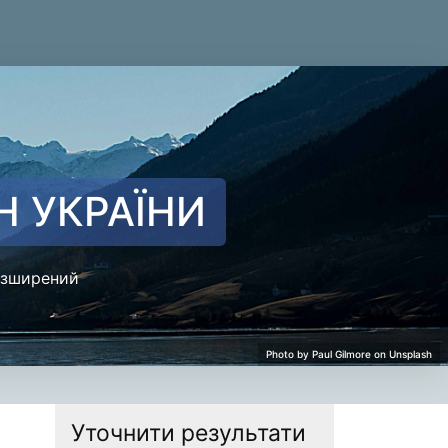
Н УКРАЇНИ
зширений
Уточнити результати