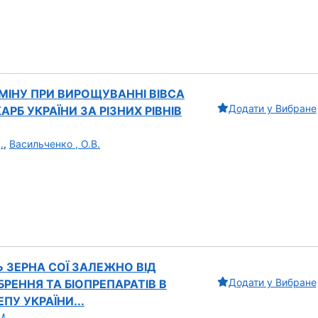
МІНУ ПРИ ВИРОЩУВАННІ ВІВСА
Додати у Вибране
РБ УКРАЇНИ ЗА РІЗНИХ РІВНІВ
.
,
Васильченко , О.В.
Ь ЗЕРНА СОЇ ЗАЛЕЖНО ВІД
Додати у Вибране
БРЕННЯ ТА БІОПРЕПАРАТІВ В
ПУ УКРАЇНИ...
М.