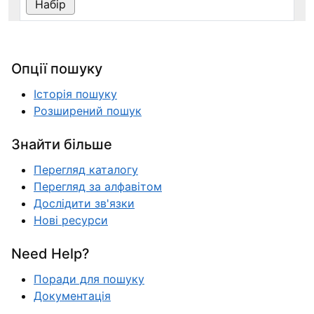
Опції пошуку
Історія пошуку
Розширений пошук
Знайти більше
Перегляд каталогу
Перегляд за алфавітом
Дослідити зв'язки
Нові ресурси
Need Help?
Поради для пошуку
Документація