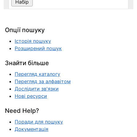
Опції пошуку
Історія пошуку
Розширений пошук
Знайти більше
Перегляд каталогу
Перегляд за алфавітом
Дослідити зв'язки
Нові ресурси
Need Help?
Поради для пошуку
Документація