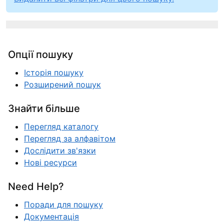
Опції пошуку
Історія пошуку
Розширений пошук
Знайти більше
Перегляд каталогу
Перегляд за алфавітом
Дослідити зв'язки
Нові ресурси
Need Help?
Поради для пошуку
Документація