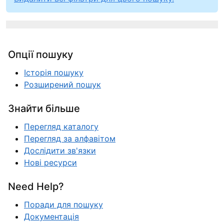
Опції пошуку
Історія пошуку
Розширений пошук
Знайти більше
Перегляд каталогу
Перегляд за алфавітом
Дослідити зв'язки
Нові ресурси
Need Help?
Поради для пошуку
Документація