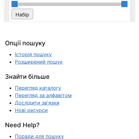
Опції пошуку
Історія пошуку
Розширений пошук
Знайти більше
Перегляд каталогу
Перегляд за алфавітом
Дослідити зв'язки
Нові ресурси
Need Help?
Поради для пошуку