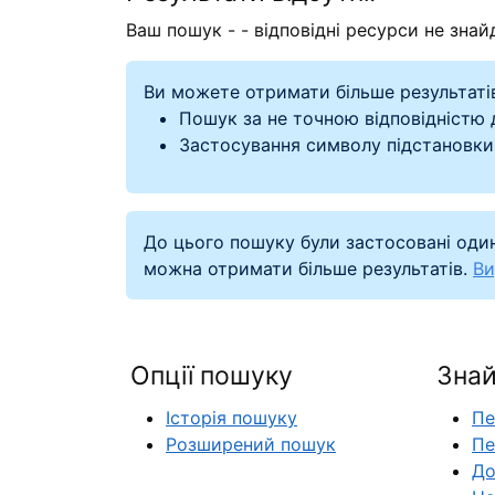
Ваш пошук -
- відповідні ресурси не знайд
Ви можете отримати більше результаті
Пошук за не точною відповідністю
Застосування символу підстановки
До цього пошуку були застосовані один
можна отримати більше результатів.
Ви
Опції пошуку
Знай
Історія пошуку
Пе
Розширений пошук
Пе
До