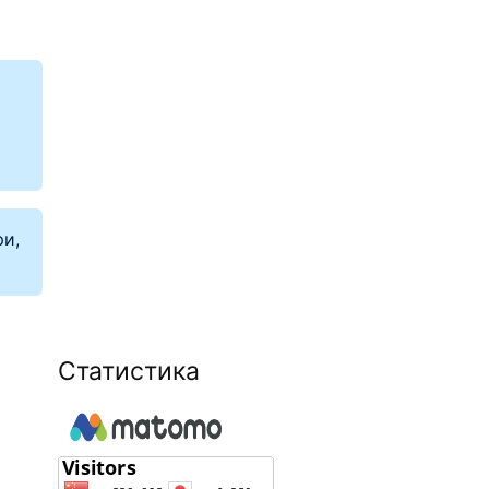
ри,
Статистика