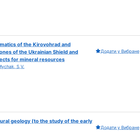
ematics of the Kirovohrad and
Додати у Вибране
ones of the Ukrainian Shield and
ects for mineral resources
Mychak, S,V.
ral geology (to the study of the early
Додати у Вибране