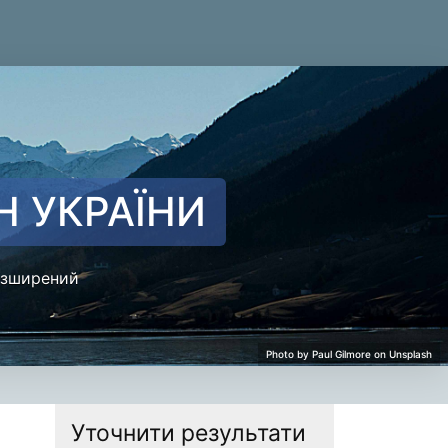
Н УКРАЇНИ
зширений
Уточнити результати