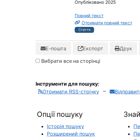
Опубліковано 2025
Повний текст
Отримати повний текст
Стаття
Е-пошта
Експорт
Друк
Вибрати все на сторінці
Інструменти для пошуку:
Отримати RSS-стрічку
Відправи
Опції пошуку
Знай
Історія пошуку
Пе
Розширений пошук
Пе