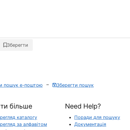
Зберегти
ти пошук е-поштою
Зберегти пошук
ти більше
Need Help?
регляд каталогу
Поради для пошуку
регляд за алфавітом
Документація