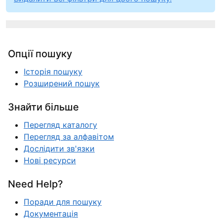
Опції пошуку
Історія пошуку
Розширений пошук
Знайти більше
Перегляд каталогу
Перегляд за алфавітом
Дослідити зв'язки
Нові ресурси
Need Help?
Поради для пошуку
Документація