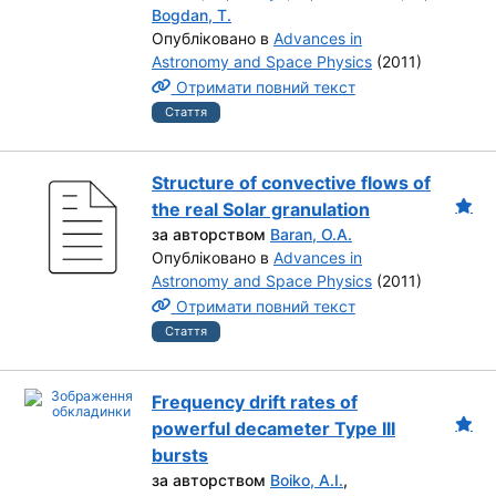
Bogdan, T.
Опубліковано в
Advances in
Astronomy and Space Physics
(2011)
Отримати повний текст
Стаття
Structure of convective flows of
the real Solar granulation
за авторством
Baran, O.A.
Опубліковано в
Advances in
Astronomy and Space Physics
(2011)
Отримати повний текст
Стаття
Frequency drift rates of
powerful decameter Type III
bursts
за авторством
Boiko, A.I.
,