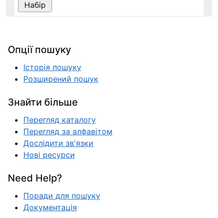
Опції пошуку
Історія пошуку
Розширений пошук
Знайти більше
Перегляд каталогу
Перегляд за алфавітом
Дослідити зв'язки
Нові ресурси
Need Help?
Поради для пошуку
Документація