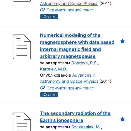
Astronomy and Space Physics
(2011)
Отримати повний текст
Стаття
Numerical modeling of the
magnetosphere with data based
internal magnetic field and
arbitrary magnetopause
за авторством
Dobreva, P.S.
,
Kartalev, M.D.
Опубліковано в
Advances in
Astronomy and Space Physics
(2011)
Отримати повний текст
Стаття
The secondary radiation of the
Earth's ionosphere
за авторством
Szczesniak, M.
,