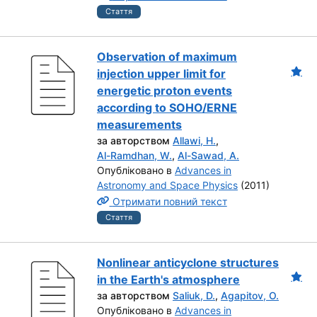
Стаття
Observation of maximum
injection upper limit for
energetic proton events
according to SOHO/ERNE
measurements
за авторством
Allawi, H.
,
Al-Ramdhan, W.
,
Al-Sawad, A.
Опубліковано в
Advances in
Astronomy and Space Physics
(2011)
Отримати повний текст
Стаття
Nonlinear anticyclone structures
in the Earth's atmosphere
за авторством
Saliuk, D.
,
Agapitov, O.
Опубліковано в
Advances in