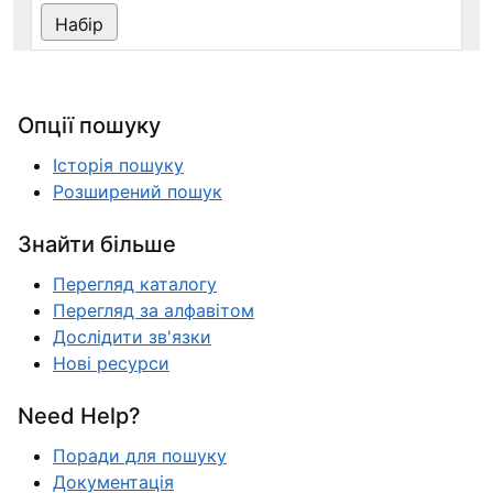
Опції пошуку
Історія пошуку
Розширений пошук
Знайти більше
Перегляд каталогу
Перегляд за алфавітом
Дослідити зв'язки
Нові ресурси
Need Help?
Поради для пошуку
Документація