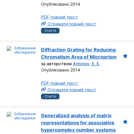
Опубліковано 2014
PDF-повний текст
Отримати повний текст
Стаття
Diffraction Grating for Reducing
Chromatism Area of Microprism
за авторством
Antonov, E. E.
Опубліковано 2014
PDF-повний текст
Отримати повний текст
Стаття
Generalized analysis of matrix
representations for associative
hypercomplex number systems