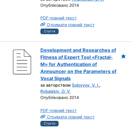
Опубліковано 2014
PDF-повний текст
Отримати повний текст
Стаття
Development and Researches of
Fitness of Expert Tool «Fractal-
M» for Authentication of
Announcer on the Parameters of
Vocal Signals
за авторством
Solovyov, V. I.
,
Rybalskiy, O. V.
Опубліковано 2014
PDF-повний текст
Отримати повний текст
Стаття