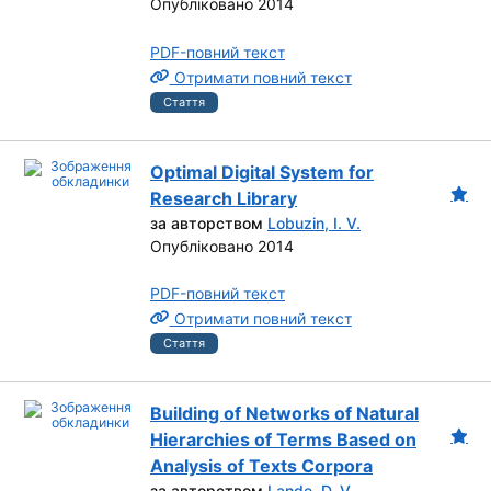
Опубліковано 2014
PDF-повний текст
Отримати повний текст
Стаття
Optimal Digital System for
Research Library
за авторством
Lobuzin, I. V.
Опубліковано 2014
PDF-повний текст
Отримати повний текст
Стаття
Building of Networks of Natural
Hierarchies of Terms Based on
Analysis of Texts Corpora
за авторством
Lande, D. V.
,