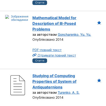
Стаття
Mathematical Model for
Description of Ill-Posed
Problems
за авторством
Goncharenko, Yu. Yu.
Опубліковано 2014
PDF-повний текст
Отримати повний текст
Стаття
Studying of Computing
Properties of System of
Antiquaternions
за авторством
Turenko, A. S.
Опубліковано 2014