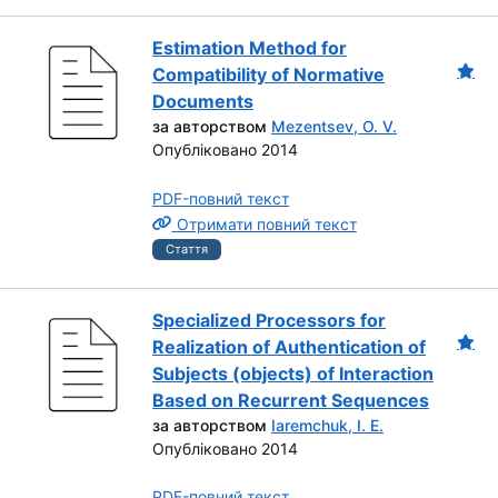
Estimation Method for
Compatibility of Normative
Documents
за авторством
Mezentsev, O. V.
Опубліковано 2014
PDF-повний текст
Отримати повний текст
Стаття
Specialized Processors for
Realization of Authentication of
Subjects (objects) of Interaction
Based on Recurrent Sequences
за авторством
Iaremchuk, I. E.
Опубліковано 2014
PDF-повний текст