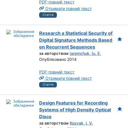
PDF-повний текст
Отримати повний текст
Стаття
Research a Statistical Security of
Digital Signature Methods Based
on Recurrent Sequences
за авторством
Iaremchuk, Iu. E.
Опубліковано 2014
PDF-повний текст
Отримати повний текст
Стаття
Design Features for Recording
Systems of High Density Optical
Discs
за авторством
Kosyak, I. V.