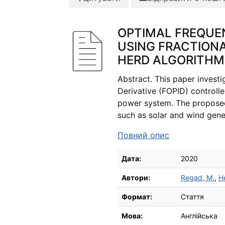
OPTIMAL FREQUE
USING FRACTIONA
HERD ALGORITHM
Abstract. This paper investi
Derivative (FOPID) controlle
power system. The propose
such as solar and wind genera
Повний опис
Бібліографічні деталі
Дата:
2020
Автори:
Regad, M.
,
He
Формат:
Стаття
Мова:
Англійська