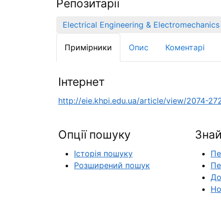
Репозитарії
Electrical Engineering & Electromechanics
Примірники
Опис
Коментарі
Інтернет
http://eie.khpi.edu.ua/article/view/2074-27
Опції пошуку
Знай
Історія пошуку
Пе
Розширений пошук
Пе
До
Но