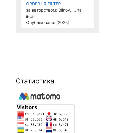
ORDER IIR FILTER
за авторством: Blinov, I., та
інші
Опубліковано: (2025)
Статистика