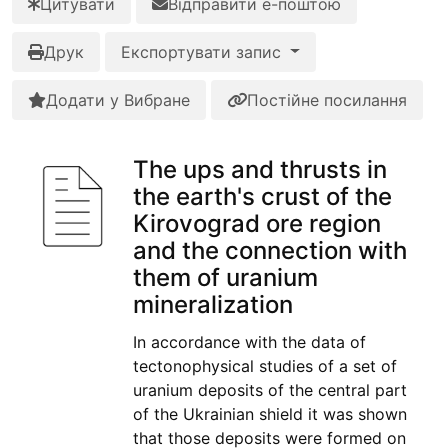
Цитувати
Відправити е-поштою
Друк
Експортувати запис
Додати у Вибране
Постійне посилання
The ups and thrusts in
the earth's crust of the
Kirovograd ore region
and the connection with
them of uranium
mineralization
In accordance with the data of
tectonophysical studies of a set of
uranium deposits of the central part
of the Ukrainian shield it was shown
that those deposits were formed on