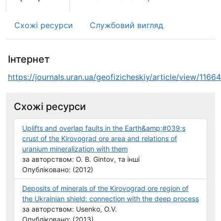
Схожі ресурси
Службовий вигляд
Інтернет
https://journals.uran.ua/geofizicheskiy/article/view/1166
Схожі ресурси
Uplifts and overlap faults in the Earth&amp;#039;s
crust of the Kirovograd ore area and relations of
uranium mineralization with them
за авторством: O. B. Gintov, та інші
Опубліковано: (2012)
Deposits of minerals of the Kirovograd ore region of
the Ukrainian shield: connection with the deep process
за авторством: Usenko, O.V.
Опубліковано: (2013)