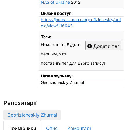
NAS of Ukraine
2012
Онлайн доступ:
https://journals.uran.ua/geofizicheskiy/arti
cle/view/116642
Теги:
Немає тегів, Будьте
Додати тег
першим, хто
поставить тег для цього запису!
Назва журналу:
Geofizicheskiy Zhurnal
Репозитарії
Geofizicheskiy Zhurnal
Примірники
Опис
Коментарі