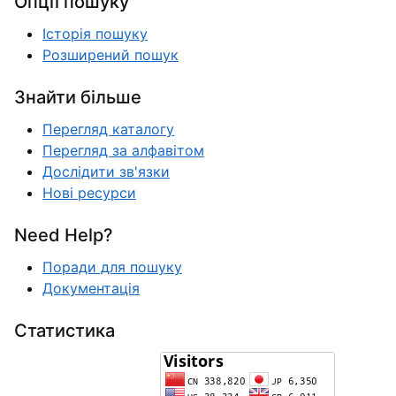
Опції пошуку
Історія пошуку
Розширений пошук
Знайти більше
Перегляд каталогу
Перегляд за алфавітом
Дослідити зв'язки
Нові ресурси
Need Help?
Поради для пошуку
Документація
Статистика