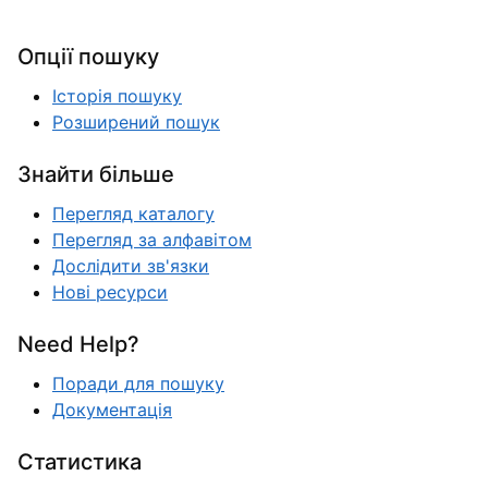
Опції пошуку
Історія пошуку
Розширений пошук
Знайти більше
Перегляд каталогу
Перегляд за алфавітом
Дослідити зв'язки
Нові ресурси
Need Help?
Поради для пошуку
Документація
Статистика