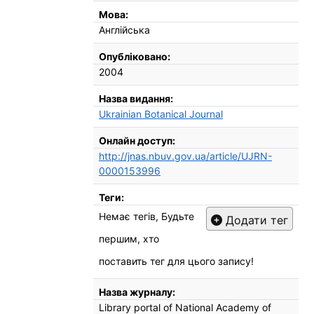
Мова:
Англійська
Опубліковано:
2004
Назва видання:
Ukrainian Botanical Journal
Онлайн доступ:
http://jnas.nbuv.gov.ua/article/UJRN-
0000153996
Теги:
Немає тегів, Будьте
Додати тег
першим, хто
поставить тег для цього запису!
Назва журналу:
Library portal of National Academy of