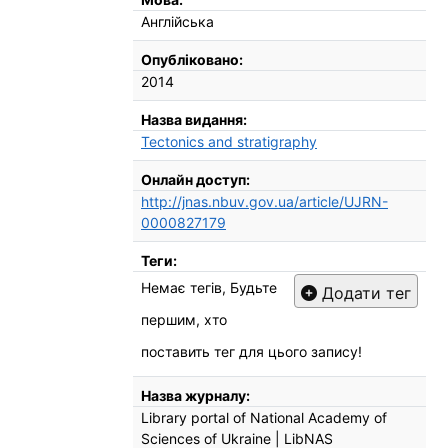
Англійська
Опубліковано:
2014
Назва видання:
Tectonics and stratigraphy
Онлайн доступ:
http://jnas.nbuv.gov.ua/article/UJRN-
0000827179
Теги:
Немає тегів, Будьте
Додати тег
першим, хто
поставить тег для цього запису!
Назва журналу:
Library portal of National Academy of
Sciences of Ukraine | LibNAS