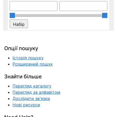
Опції пошуку
Історія пошуку
Розширений пошук
Знайти більше
Перегляд каталогу
Перегляд за алфавітом
Дослідити зв'язки
Нові ресурси