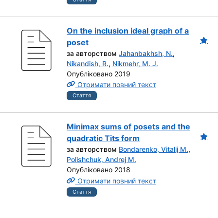
On the inclusion ideal graph of a
poset
за авторством
Jahanbakhsh, N.
,
Nikandish, R.
,
Nikmehr, M. J.
Опубліковано 2019
Отримати повний текст
Стаття
Minimax sums of posets and the
quadratic Tits form
за авторством
Bondarenko, Vitalij M.
,
Polishchuk, Andrej M.
Опубліковано 2018
Отримати повний текст
Стаття