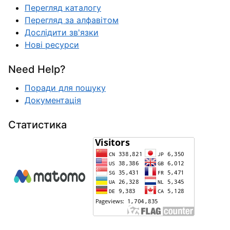
Перегляд каталогу
Перегляд за алфавітом
Дослідити зв'язки
Нові ресурси
Need Help?
Поради для пошуку
Документація
Статистика