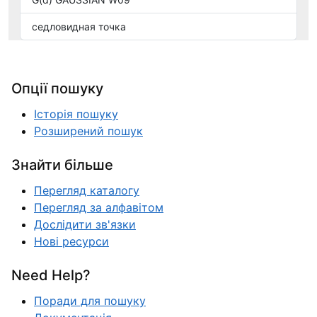
седловидная точка
Опції пошуку
Історія пошуку
Розширений пошук
Знайти більше
Перегляд каталогу
Перегляд за алфавітом
Дослідити зв'язки
Нові ресурси
Need Help?
Поради для пошуку