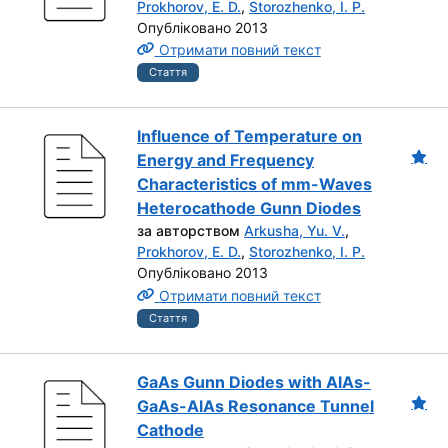
Prokhorov, E. D.
,
Storozhenko, I. P.
Опубліковано 2013
Отримати повний текст
Стаття
Influence of Temperature on
Energy and Frequency
Characteristics of mm-Waves
Heterocathode Gunn Diodes
за авторством
Arkusha, Yu. V.
,
Prokhorov, E. D.
,
Storozhenko, I. P.
Опубліковано 2013
Отримати повний текст
Стаття
GaAs Gunn Diodes with AlAs-
GaAs-AlAs Resonance Tunnel
Cathode