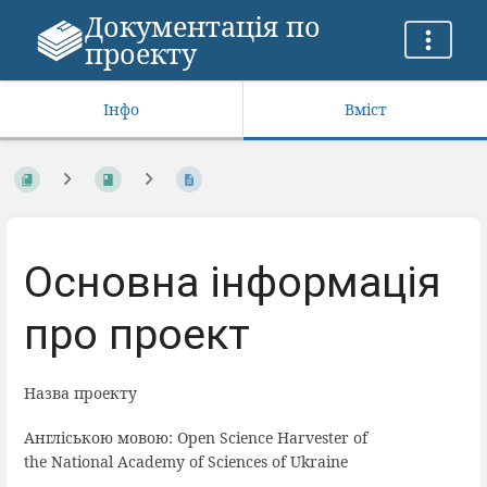
Документація по
проекту
Інфо
Вміст
Основна інформація
про проект
Назва проекту
Англіською мовою: Open
Science
Harvester
of
the
National
Academy
of
Sciences
of
Ukraine