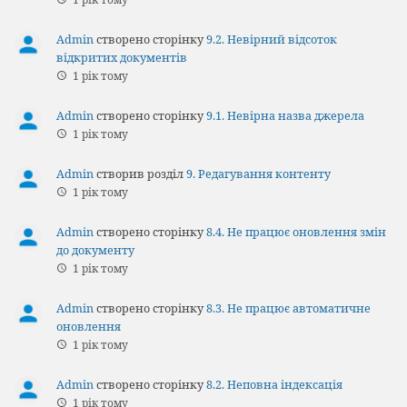
Admin
створено сторінку
9.2. Невірний відсоток
відкритих документів
1 рік тому
Admin
створено сторінку
9.1. Невірна назва джерела
1 рік тому
Admin
створив розділ
9. Редагування контенту
1 рік тому
Admin
створено сторінку
8.4. Не працює оновлення змін
до документу
1 рік тому
Admin
створено сторінку
8.3. Не працює автоматичне
оновлення
1 рік тому
Admin
створено сторінку
8.2. Неповна індексація
1 рік тому