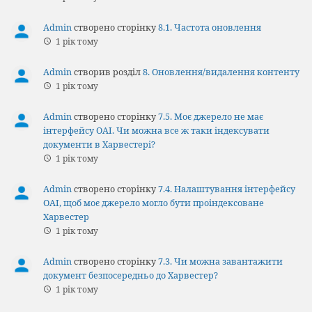
Admin
створено сторінку
8.1. Частота оновлення
1 рік тому
Admin
створив розділ
8. Оновлення/видалення контенту
1 рік тому
Admin
створено сторінку
7.5. Моє джерело не має
інтерфейсу OAI. Чи можна все ж таки індексувати
документи в Харвестері?
1 рік тому
Admin
створено сторінку
7.4. Налаштування інтерфейсу
OAI, щоб моє джерело могло бути проіндексоване
Харвестер
1 рік тому
Admin
створено сторінку
7.3. Чи можна завантажити
документ безпосередньо до Харвестер?
1 рік тому