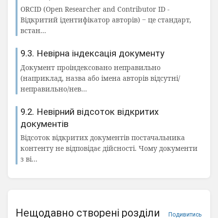
ORCID (Open Researcher and Contributor ID -
Відкритий ідентифікатор авторів) ‒ це стандарт,
встан...
9.3. Невірна індексація документу
Документ проіндексовано неправильно
(наприклад, назва або імена авторів відсутні/
неправильно/нев...
9.2. Невірний відсоток відкритих
документів
Відсоток відкритих документів постачальника
контенту не відповідає дійсності. Чому документи
з ві...
Нещодавно створені розділи
Подивитись